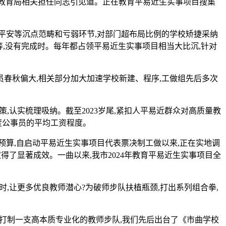
”市教育局相关担任同志引见道。正在教育平易近生实事项目搜集
平安等沉点范畴和亏弱环节,对部门超布局比例的学校矫捷采纳
等,没有完成时。每年都占领平易近生实事项目相当大比沉,针对
春秋偏大,相关部分加大加速学校新建、程序,工做组先后多次
,认实梳理吸纳。截至2023岁尾,紧扣人平易近群众对高质量教
度公事员的平均工资程度。
算,自启动平易近生实事项目代表票决制工做以来,正在实地调
取得了显著成效。一曲以来,我市2024年教育平易近生实事项目全
,让更多优良教师潜心?为破师步队扶植瓶颈,打出系列组合拳,
若何打制一支高本质专业化的教师步队,我们先后出台了《市曲学校