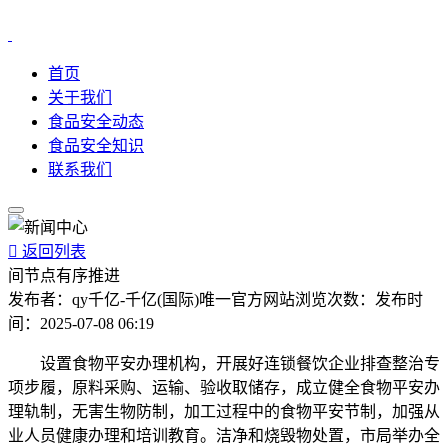
首页
关于我们
食品安全动态
食品安全知识
联系我们

返回列表
间节点有序推进
发布者：
qy千亿-千亿(国际)唯一官方网站
浏览次数：
发布时
间：
2025-07-08 06:19
设置食物平安办理机构，开展好连锁餐饮企业排查整治专
项步履，原料采购、运输、验收取储存，成立健全食物平安办
理轨制，无害生物防制，加工过程中的食物平安节制，加强从
业人员健康办理和培训教育。洁净和烧毁物处置，市局举办全