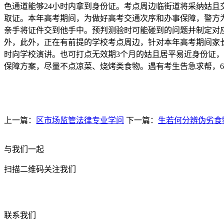
色通道能够24小时内拿到身份证。考点周边临街道将采纳姑且
取证。本年高考期间，为做好高考交通次序和办事保障，警方
亲手将证件交到他手中。预判测验时可能碰到的问题并制定对
外，此外，正在有前提的学校考点周边，针对本年高考期间家
时向学校演讲。也可打点无效期3个月的姑且居平易近身份证，
保障方案，尽量不点凉菜、烧烤类食物。遇有考生告急求帮，6月8日
上一篇：
区市场监管法律专业学问
下一篇：
生若何分辨伪劣食
与我们一起
扫描二维码关注我们
联系我们