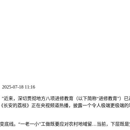
：
2025-07-18 11:16
”近来，深切贯彻地方八项进修教育（以下简称“进修教育”）已
剧《长安的荔枝》正在央视频道热播，披露一个令人极端更极端的
底线。“一老一小”工做既要应对农村地域留…当前，下层既是