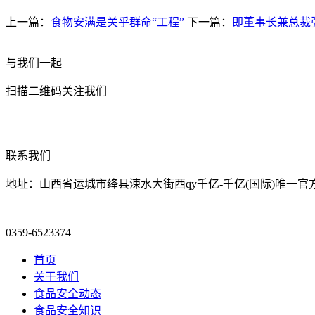
上一篇：
食物安满是关乎群命“工程”
下一篇：
即董事长兼总裁
与我们一起
扫描二维码关注我们
联系我们
地址：山西省运城市绛县涑水大街西qy千亿-千亿(国际)唯一官
0359-6523374
首页
关于我们
食品安全动态
食品安全知识