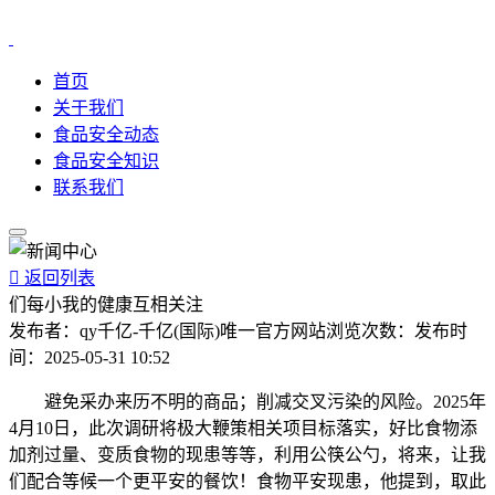
首页
关于我们
食品安全动态
食品安全知识
联系我们

返回列表
们每小我的健康互相关注
发布者：
qy千亿-千亿(国际)唯一官方网站
浏览次数：
发布时
间：
2025-05-31 10:52
避免采办来历不明的商品；削减交叉污染的风险。2025年
4月10日，此次调研将极大鞭策相关项目标落实，好比食物添
加剂过量、变质食物的现患等等，利用公筷公勺，将来，让我
们配合等候一个更平安的餐饮！食物平安现患，他提到，取此