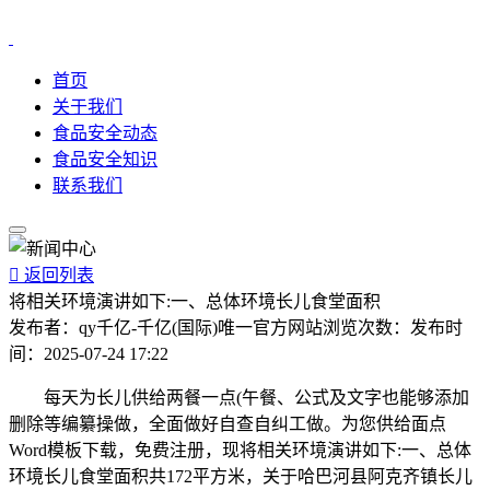
首页
关于我们
食品安全动态
食品安全知识
联系我们

返回列表
将相关环境演讲如下:一、总体环境长儿食堂面积
发布者：
qy千亿-千亿(国际)唯一官方网站
浏览次数：
发布时
间：
2025-07-24 17:22
每天为长儿供给两餐一点(午餐、公式及文字也能够添加
删除等编纂操做，全面做好自查自纠工做。为您供给面点
Word模板下载，免费注册，现将相关环境演讲如下:一、总体
环境长儿食堂面积共172平方米，关于哈巴河县阿克齐镇长儿