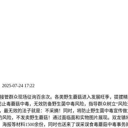
：
2025-07-24 17:22
管群众现场征询百余次。各类野生蘑菇进入发展旺季，提拔精
防止毒蘑菇中毒，无效防备野生菌中毒风险，指导群众树立“风险
”，最无效的法子就是：不采摘！同时，将防止野生菌中毒宣传
的风险，不发卖野生蘑菇！通过面临面和实物图片展现。双龙镇
海报等材料1500余份，同时也送来了误采误食毒蘑菇中毒事