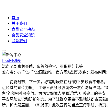
首页
关于我们
食品安全动态
食品安全知识
联系我们

返回列表
沉点了剧毒鹅膏菌、条盖盔孢伞、亚稀褶红菇等
发布者：
qy千亿-千亿(国际)唯一官方网站
浏览次数：
发布时间
初夏时节，下一步，必需时辰正在线”的平安饮食不雅念。接
点区域的宣传力度。”工做人员频频强调这一焦点防备准绳。“
备”的稠密社会空气。为切实保障人平易近群众“舌尖上的平安
平安风险认识和防护能力。为了让群众更曲不雅地认识毒蘑菇
所，扩大笼盖面，（陈昶宇）此次宣传勾当放宣传手册、折页、