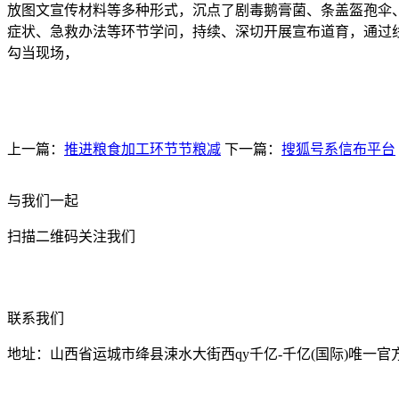
放图文宣传材料等多种形式，沉点了剧毒鹅膏菌、条盖盔孢伞
症状、急救办法等环节学问，持续、深切开展宣布道育，通过
勾当现场，
上一篇：
推进粮食加工环节节粮减
下一篇：
搜狐号系信布平台
与我们一起
扫描二维码关注我们
联系我们
地址：山西省运城市绛县涑水大街西qy千亿-千亿(国际)唯一官