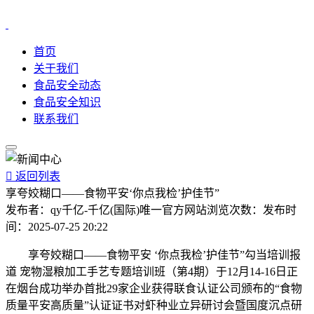
首页
关于我们
食品安全动态
食品安全知识
联系我们

返回列表
享夸姣糊口——食物平安‘你点我检’护佳节”
发布者：
qy千亿-千亿(国际)唯一官方网站
浏览次数：
发布时
间：
2025-07-25 20:22
享夸姣糊口——食物平安 ‘你点我检’护佳节”勾当培训报
道 宠物湿粮加工手艺专题培训班（第4期）于12月14-16日正
在烟台成功举办首批29家企业获得联食认证公司颁布的“食物
质量平安高质量”认证证书对虾种业立异研讨会暨国度沉点研