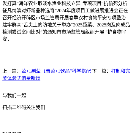
发打算“海洋农业取淡水渔业科技立异”专项项目“抗偷死分析
征凡纳滨对虾新品种选育”2024年度项目工做进展推进会正在
召开经济开辟区市场监管局开展春季农村食物平安专项整治
建牢群众“舌尖上的防地关于举办“2025蔬菜、2025肉及肉成品
检测尝试室间比对”的通知市市场监管局组织开展 “护食物平
安，
上一篇：
荤+1副荤+1青菜+1饮品”科学搭配
下一篇：
打制和完
美体验式消费新场
与我们一起
扫描二维码关注我们