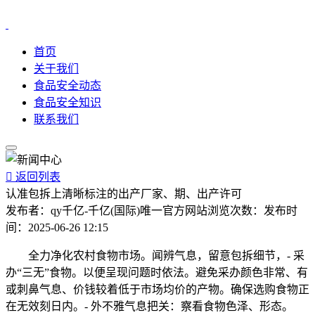
首页
关于我们
食品安全动态
食品安全知识
联系我们

返回列表
认准包拆上清晰标注的出产厂家、期、出产许可
发布者：
qy千亿-千亿(国际)唯一官方网站
浏览次数：
发布时
间：
2025-06-26 12:15
全力净化农村食物市场。闻辨气息，留意包拆细节，- 采
办“三无”食物。以便呈现问题时依法。避免采办颜色非常、有
或刺鼻气息、价钱较着低于市场均价的产物。确保选购食物正
在无效刻日内。- 外不雅气息把关：察看食物色泽、形态。