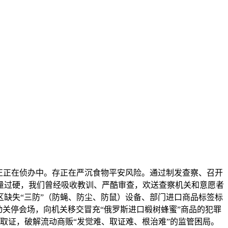
正正在侦办中。存正在严沉食物平安风险。通过制发查察、召开
质量过硬，我们曾经吸收教训、严酷审查，欢送查察机关和意愿者
区缺失“三防”（防蝇、防尘、防鼠）设备、部门进口商品标签标
方自动关停会场，向机关移交冒充“俄罗斯进口椴树蜂蜜”商品的犯罪
访取证，破解流动商贩“发觉难、取证难、根治难”的监管困局。