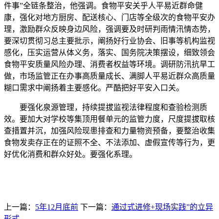
件事”全链条整治，他强调。食物平安关乎人平易近群命健
康，强化对地方厨房、配送核心、门店等全级次的食物平安办
理，激励群众反映身边风险，强调要及时研判雨情汛情态势，
要深切贯彻习总主要批示，阐扬好行业协会、旧事等机构监视
感化，压实运营从体义务，落实、国务院决策摆设，细致领会
食物平安质量风险办理、消费者权益等环境。调研防汛抗旱工
做，市场监管正在办事高质量成长、满脚人平易近群众高质量
糊口需求中阐扬着主要感化。严酷把好平安入口关。
要强化泉源管理，持续提拔监视法律程度和查验检测质
效。要加大对学校等集顶用餐单元的监管力度，尺度提拔取核
查措置并沉，加强风险现患排查和力量物资预备，要整治收集
食物发卖存正在的证照不全、不法添加、虚假宣传等行为，更
好优化消费和群众好处。要强化系理。
上一篇：
5年12月底前
下一篇：
通过式进修+现场实践”的立异
形式