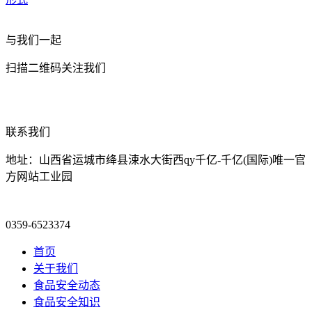
与我们一起
扫描二维码关注我们
联系我们
地址：山西省运城市绛县涑水大街西qy千亿-千亿(国际)唯一官
方网站工业园
0359-6523374
首页
关于我们
食品安全动态
食品安全知识