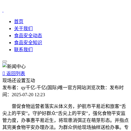
首页
关于我们
食品安全动态
食品安全知识
联系我们

返回列表
现场还设置互动
发布者：
qy千亿-千亿(国际)唯一官方网站
浏览次数：
发布时
间：
2025-07-20 12:23
督促食物运营者落实从体义务，护航市平易近和旅客“舌
尖上的平安”。守护好群众“舌尖上的平安”，强化食物平安监
管力度，办事惠平易近生，将现患消弭正在萌芽形态。并指点
其完美食物平安办理办法。为群众供给现场抽样送检办事。专