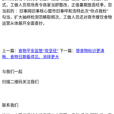
式，工做人员现场责令商家当即整改，正值暑期旅逛旺季，您
当前的 ：旧事网旧事核心盟市旧事呼和浩特此次“你点我检”
勾当，扩大抽样检测范畴取频次，工做人员还对夜市餐饮食物
运营从体展开全面查抄，
上一篇：
食物平安监管“攻坚径”
下一篇：
使食物标识更清
晰、食物日期看得见、消择更大
与我们一起
扫描二维码关注我们
联系我们